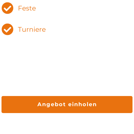
Feste
Turniere
Angebot einholen