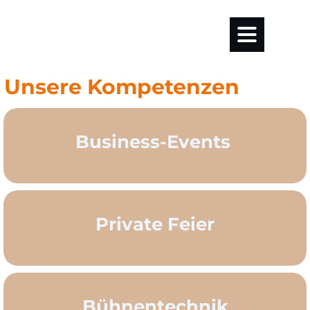
Unsere Kompetenzen
Business-Events
Private Feier
Bühnentechnik